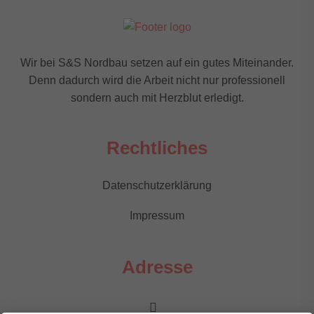
Wir bei S&S Nordbau setzen auf ein gutes Miteinander.
Denn dadurch wird die Arbeit nicht nur professionell
sondern auch mit Herzblut erledigt.
Rechtliches
Datenschutzerklärung
Impressum
Adresse