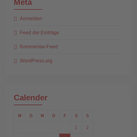
Meta
Anmelden
Feed der Einträge
Kommentar-Feed
WordPress.org
Calender
M
D
M
D
F
S
S
1
2