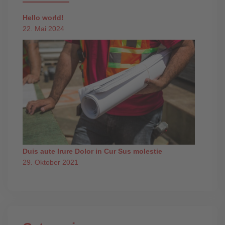
Hello world!
22. Mai 2024
Duis aute Irure Dolor in Cur Sus molestie
29. Oktober 2021