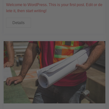
Welcome to WordPress. This is your first post. Edit or de
lete it, then start writing!
Details