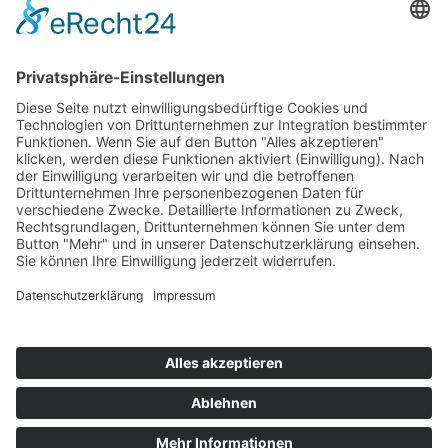
08:00 Uhr - 17:00 Uhr
Freitag :
08:00 Uhr - 15:30 Uhr
Betreut durch
neover.de